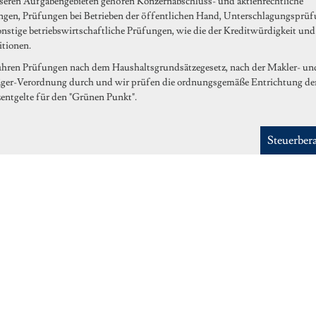
eren Aufgabengebieten gehören Konzernabschluss- und aktienrechtliche
gen, Prüfungen bei Betrieben der öffentlichen Hand, Unterschlagungsprü
nstige betriebswirtschaftliche Prüfungen, wie die der Kreditwürdigkeit und
itionen.
hren Prüfungen nach dem Haushaltsgrundsätzegesetz, nach der Makler- un
äger-Verordnung durch und wir prüfen die ordnungsgemäße Entrichtung de
entgelte für den "Grünen Punkt".
Steuerber