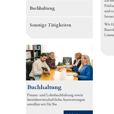
Zu uns
Prüfun
Buchhaltung
und so
Invest
Wir fü
Sonstige Tätigkeiten
Bautr
Lizenz
Buchhaltung
Finanz- und Lohnbuchhaltung sowie
betriebswirtschaftliche Auswertungen
erstellen wir für Sie.