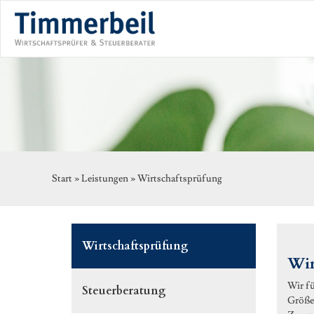
Start »
Leistungen
»
Wirtschaftsprüfung
Wirtschaftsprüfung
Wir
Wir fü
Steuerberatung
Größe