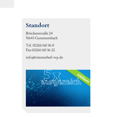
Standort
Brückenstraße 24
51643 Gummersbach
Tel. 02261/60 36 0
Fax 02261/60 36 22
info@timmerbeil-wp.de