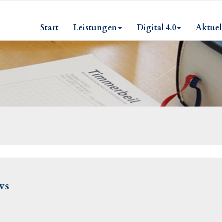
Start
Leistungen
Digital 4.0
Aktuel
ws